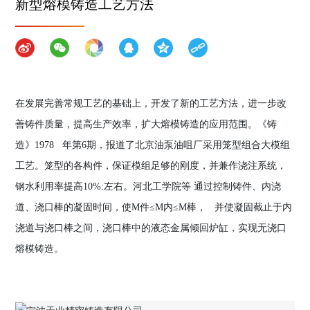
新型熔模铸造工艺方法
在发展完善常规工艺的基础上，开发了新的工艺方法，进一步改
善铸件质量，提高生产效率，扩大熔模铸造的应用范围。《铸
造》1978 年第6期，报道了北京油泵油咀厂采用笼型组合大模组
工艺。笼型的各构件，保证模组足够的刚度，并兼作浇注系统，
钢水利用率提高10%:左右。河北工学院等 通过控制铸件、内浇
道、浇口棒的凝固时间，使M件≤M内≤M棒， 并使凝固截止于内
浇道与浇口棒之间，浇口棒中的液态金属倾回炉缸，实现无浇口
熔模铸造。